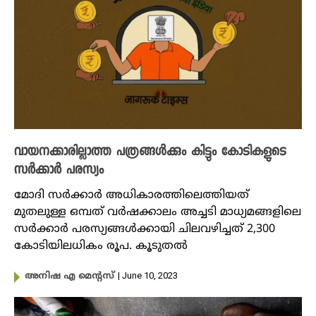
വായനക്കാരില്ലാത്ത പത്രങ്ങൾക്കും കിട്ടും കോടികളുടെ
സർക്കാർ പരസ്യം
മോദി സർക്കാർ അധികാരത്തിലെത്തിയത്
മുതലുള്ള ഒമ്പത് വർഷക്കാലം അച്ചടി മാധ്യമങ്ങളിലെ
സർക്കാർ പരസ്യങ്ങൾക്കായി ചിലവഴിച്ചത് 2,300
കോടിയിലധികം രൂപ. കൂടുതൽ
| June 10, 2023
അനിഷ എ മെന്റസ്