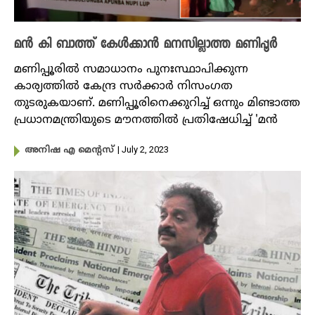
മൻ കി ബാത്ത് കേൾക്കാൻ മനസില്ലാത്ത മണിപ്പൂർ
മണിപ്പൂരിൽ സമാധാനം പുനഃസ്ഥാപിക്കുന്ന
കാര്യത്തിൽ കേന്ദ്ര സർക്കാർ നിസം​ഗത
തുടരുകയാണ്. മണിപ്പൂരിനെക്കുറിച്ച് ഒന്നും മിണ്ടാത്ത
പ്രധാനമന്ത്രിയുടെ മൗനത്തിൽ പ്രതിഷേധിച്ച് 'മൻ
| July 2, 2023
അനിഷ എ മെന്റസ്