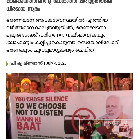
കാലക്കയത്തിലാണ്ടു പോകാത്ത ചരിത്രത്തിലെ
ധീരമായ സ്വരം
ഭരണഘടന അപകടാവസ്ഥയില്‍ എത്തിയ
വര്‍ത്തമാനകാല ഇന്ത്യയില്‍, ഭരണഘടനാ
മൂല്യങ്ങള്‍ക്ക് പരിഗണന നഷ്ടമാവുകയും
ബ്രാഹ്മണ്യം കല്പിച്ചുകൊടുത്ത സെങ്കോലിലേക്ക്
ഭരണകൂടം ചുവടുമാറ്റുകയും ചെയ്ത
| July 4, 2023
പി കൃഷ്​ണദാസ്