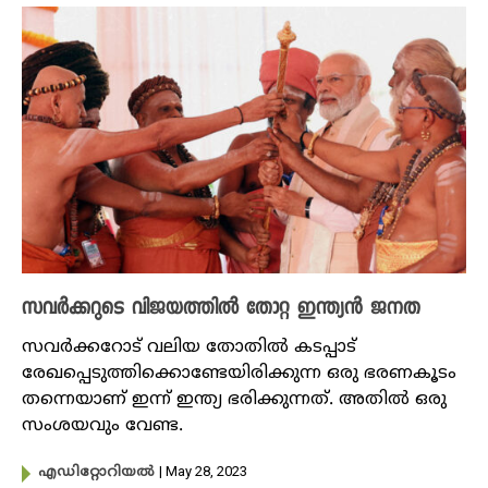
സവർക്കറുടെ വിജയത്തിൽ തോറ്റ ഇന്ത്യൻ ജനത
സവർക്കറോട് വലിയ തോതിൽ കടപ്പാട്
രേഖപ്പെടുത്തിക്കൊണ്ടേയിരിക്കുന്ന ഒരു ഭരണകൂടം
തന്നെയാണ് ഇന്ന് ഇന്ത്യ ഭരിക്കുന്നത്. അതിൽ ഒരു
സംശയവും വേണ്ട.
| May 28, 2023
എഡിറ്റോറിയൽ