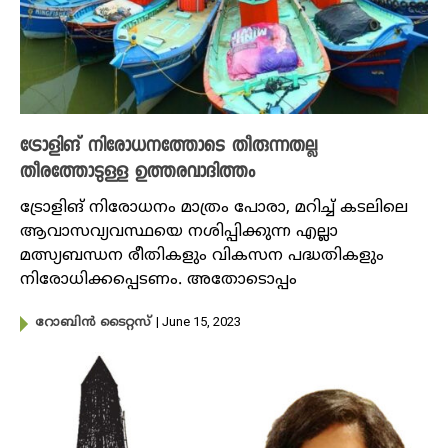
ട്രോളിങ് നിരോധനത്തോടെ തീരുന്നതല്ല
തീരത്തോടുള്ള ഉത്തരവാദിത്തം
ട്രോളിങ് നിരോധനം മാത്രം പോരാ, മറിച്ച് കടലിലെ
ആവാസവ്യവസ്ഥയെ നശിപ്പിക്കുന്ന എല്ലാ
മത്സ്യബന്ധന രീതികളും വികസന പദ്ധതികളും
നിരോധിക്കപ്പെടണം. അതോടൊപ്പം
| June 15, 2023
റോബിൻ ടൈറ്റസ്