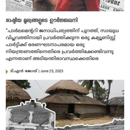
രാഷ്ട്രീയ മൂല്യങ്ങളുടെ ഊർജ്ജഖനി
"പാർലമെന്ററി ജനാധിപത്യത്തിന് പുറത്ത്, സായുധ
വിപ്ലവത്തിനായി പ്രവർത്തിക്കുന്ന ഒരു കമ്യൂണിസ്റ്റ്
പാർട്ടിക്ക് ഭരണഘടനാപരമായ ഒരു
നിയന്ത്രണത്തിനെതിരെ പ്രവർത്തിക്കേണ്ടിവന്നു
എന്നതാണ് അടിയന്തിരാവസ്ഥക്കെതിരെ
| June 25, 2023
ടി.എൻ ജോയ്