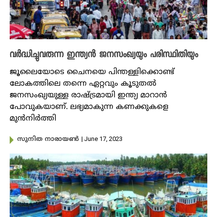
വര്‍ദ്ധിച്ചുവരുന്ന ഇന്ത്യന്‍ ജനസംഖ്യയും പരിസ്ഥിതിയും
ജൂലൈയോടെ ചൈനയെ പിന്തള്ളിക്കൊണ്ട്
ലോകത്തിലെ തന്നെ ഏറ്റവും കൂടുതൽ
ജനസംഖ്യയുള്ള രാഷ്ട്രമായി ഇന്ത്യ മാറാൻ
പോവുകയാണ്. ലഭ്യമാകുന്ന കണക്കുകളെ
മുൻനിർത്തി
| June 17, 2023
സുനിത നാരായൺ