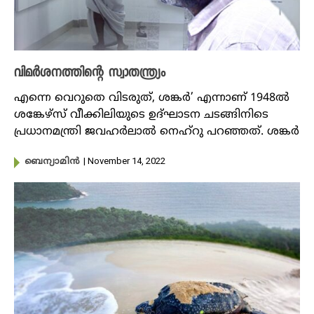
വിമർശനത്തിന്റെ സ്വാതന്ത്ര്യം
എന്നെ വെറുതെ വിടരുത്, ശങ്കര്‍’ എന്നാണ് 1948ല്‍
ശങ്കേഴ്‌സ് വീക്കിലിയുടെ ഉദ്ഘാടന ചടങ്ങിനിടെ
പ്രധാനമന്ത്രി ജവഹര്‍ലാല്‍ നെഹ്റു പറഞ്ഞത്. ശങ്കർ
| November 14, 2022
ബെന്യാമിൻ