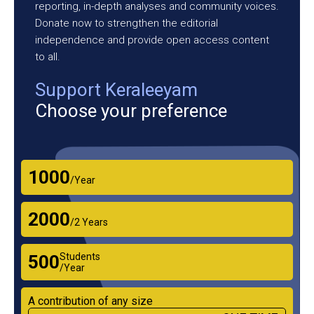
reporting, in-depth analyses and community voices.
Donate now to strengthen the editorial
independence and provide open access content
to all.
Support Keraleeyam
Choose your preference
₹1000
/Year
₹2000
/2 Years
Students
₹500
/Year
A contribution of any size