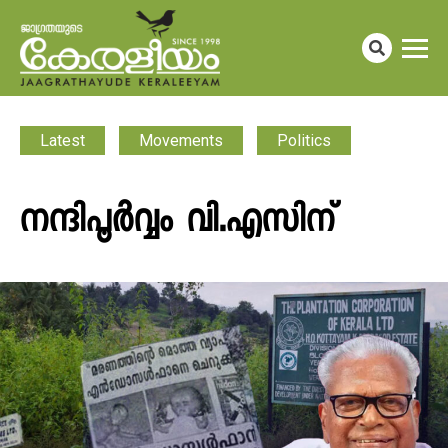
Latest
Movements
Politics
നന്ദിപൂർവ്വം വി.എസിന്