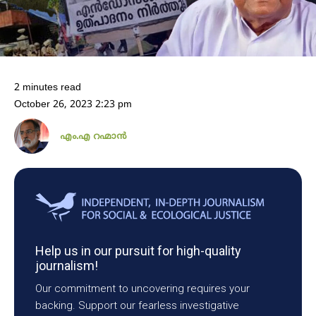
2 minutes read
October 26, 2023 2:23 pm
എം.എ റഹ്മാൻ
Help us in our pursuit for high-quality
journalism!
Our commitment to uncovering requires your
backing. Support our fearless investigative