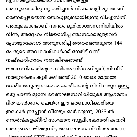
എന്ന് കളിയാക്കിയ സിനിക്കുകളും
അന്നുണ്ടായിരുന്നു. മരിച്ചവർ വിഷം തളി മൂലമാണ്
മരണപ്പെട്ടതെന്ന ബോധ്യമുണ്ടായിരുന്നു വി.എസിന്.
അതുകൊണ്ടാണ് സ്വന്തം ദുരിതാശ്വാസനിധിയിൽ
നിന്ന്, അദ്ദേഹം നിയോഗിച്ച ഞാനടക്കമുള്ളവർ
പ്രോട്ടോകോൾ അനുസരിച്ച് തെരഞ്ഞെടുത്ത 144
പേരുടെ അവകാശികൾക്ക് നേരിട്ട് വന്ന്
നഷ്ടപരിഹാരം നൽകിക്കൊണ്ട്
ഭരണാധികാരിയുടെ ധർമ്മം നിർവഹിച്ചത്. പിന്നീട്
നാലുവർഷം കൂടി കഴിഞ്ഞ് 2010 ഓടെ മാത്രമേ
ദേശീയമനുഷ്യാവകാശ കമ്മീഷന്റെ വിധി വരുന്നുള്ളൂ.
ഒരു ചാൺ മുമ്പേ ഭരണഘടനാവിധിയുടെ ആഗമനം
ദീർഘദർശനം ചെയ്ത ഈ ഭരണാധികാരിയെ
ഇരകൾ ഇപ്പോൾ വീണ്ടും ഓർക്കുന്നു, 2023 ൽ
സെർവ്കളക്ടീവ് സംഘടന സുപ്രീംകോടതി കയറി
അദ്ദേഹം വഴിമരുന്നിട്ട ഭരണഘടനാവിധിയെ തന്നെ