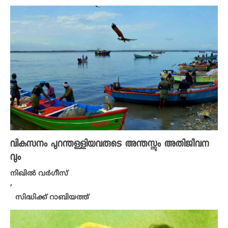
വികസനം പുറന്തള്ളിയവരുടെ അന്തസ്സും അതിജീവന
വും
നിഖില്‍ വര്‍ഗീസ്‌
,
സിദ്ധിക്ക് റാബിയത്ത്