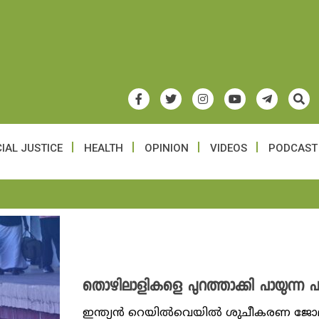
IAL JUSTICE
HEALTH
OPINION
VIDEOS
PODCAST
തൊഴിലാളികളെ പുറത്താക്കി പായുന്ന 
ഇന്ത്യൻ റെയിൽവെയിൽ ശുചീകരണ ജോലി ച