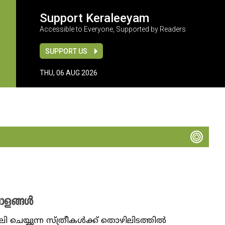
Support Keraleeyam
Accessible to Everyone, Supported by Readers
SUPPORT US
THU, 06 AUG 2026
പാളങ്ങൾ
െയ്യുന്ന സ്ത്രീകൾക്ക് തൊഴിലിടത്തിൽ