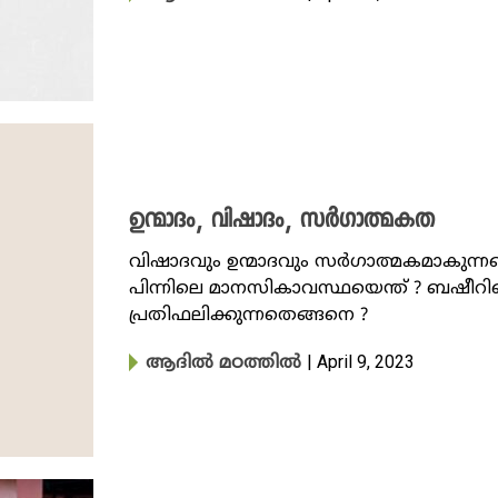
ഉന്മാദം, വിഷാദം, സ‍​ർ​ഗാത്മകത
വിഷാദവും ഉന്മാദവും സർ​ഗാത്മകമാകുന്ന
പിന്നിലെ മാനസികാവസ്ഥയെന്ത് ? ബഷീറിന്
പ്രതിഫലിക്കുന്നതെങ്ങനെ ?
| April 9, 2023
ആദിൽ മഠത്തിൽ