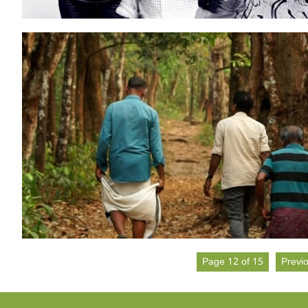
Page 12 of 15
Previ