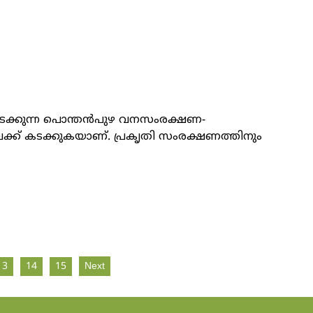
ൽ നടക്കുന്ന പൊന്തൻപുഴ വനസംരക്ഷണ-
്ക് കടക്കുകയാണ്. പ്രകൃതി സംരക്ഷണത്തിനും
13
14
15
Next