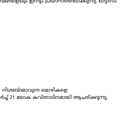
ങളെയും ഇന്നും പ്രയാസത്തിലാക്കുന്നു. ഓട്ടിസം
ം നിശബ്ദമാവുന്ന മൊഴികളെ
‍ർച്ച് 21 ലോക കവിതാദിനമായി ആചരിക്കുന്നു.