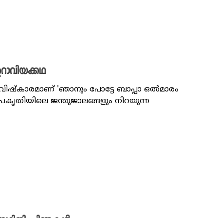
ാവിയക്കഥ
ാടകാവിഷ്കാരമാണ് 'ഞാനും പോട്ടേ ബാപ്പാ ഒൽമാരം
്രകൃതിയിലെ ജന്തുജാലങ്ങളും നിറയുന്ന