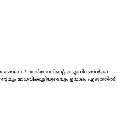
തെങ്ങനെ ? വാൻ​ഗോ​ഗിന്റെ കടുംനിറങ്ങൾക്ക്
റെയും മാധവിക്കുട്ടിയുടെയും ഉന്മാദം എഴുത്തിൽ