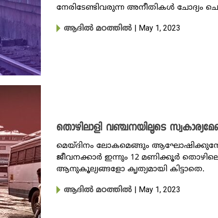
നേരിടേണ്ടിവരുന്ന അനീതികൾ ചോദ്യം ചെയ്
| May 1, 2023
ആദിൽ മഠത്തിൽ
തൊഴിലാളി വഞ്ചനയിലൂടെ സ്വകാര്യമേഖല
മെയ്ദിനം ലോകമെങ്ങും ആഘോഷിക്കുമ്
ജീവനക്കാർ ഇന്നും 12 മണിക്കൂ‍ർ തൊഴി
ആനുകൂല്യങ്ങളോ കൃത്യമായി കിട്ടാതെ.
| May 1, 2023
ആദിൽ മഠത്തിൽ