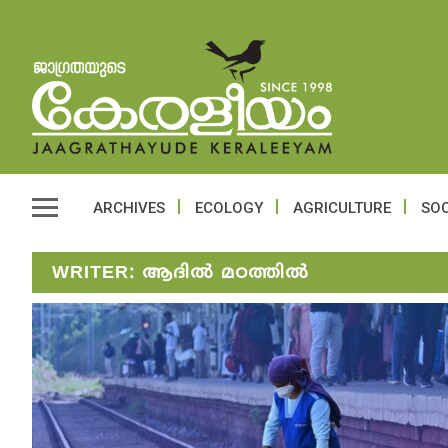
ARCHIVES
ECOLOGY
AGRICULTURE
SOC
WRITER:
ആദിൽ മഠത്തിൽ