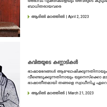
അഭാവം വ്യക്തികളെയും അവരുടെ കുടുംബങ്
ബാധിതരായവരെ
| April 2, 2023
ആദിൽ മഠത്തിൽ
കവിതയുടെ കണ്ണാടികൾ
‍ഭാഷാഭേ​ദങ്ങൾ ആഘോഷിക്കുന്നതിനായു
വീണ്ടെടുക്കുന്നതിനായും യുനെസ്ക്കൊ മാ
ഭാഷാതീതമായി തങ്ങളെ സ്വാധീനിച്ച ഏറെ
| March 21, 2023
ആദിൽ മഠത്തിൽ