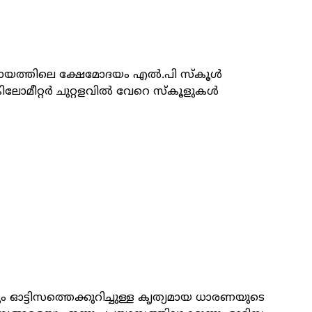
ഞ്ചായത്തിലെ ക്ഷേമോദയം എൽ.പി സ്കൂൾ
 കിലോമീറ്റ‍ർ ചുറ്റളവിൽ വേറെ സ്കൂളുകൾ
ം ഓട്ടിസത്തെക്കുറിച്ചുള്ള കൃത്യമായ ധാരണയുടെ