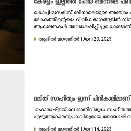
കേരളം ഇല്ലാതെ പോയ ബിനാലെ പരിസ
കൊച്ചി-മുസരിസ് ബിനാലെയുടെ അഞ്ചാം എ
ലോകത്തിന്റെയും വിവിധ ഭാ​ഗങ്ങളിൽ നിന്
ആകുലതകൾ അവശേഷിപ്പിച്ചുകൊണ്ടാണ്
| April 20, 2023
ആദിൽ മഠത്തിൽ
ദലിത് സാഹിത്യം ഇന്ന് പിൻകാലിലാണ്
​ മഹാരാഷ്ട്രയിലെ ജാതിവിരുദ്ധ സംഗീതത്തി
എഴുത്തുകാരനും കവിയുമായ യോ​ഗേഷ് മൈ
| April 14, 2023
ആദിൽ മഠത്തിൽ