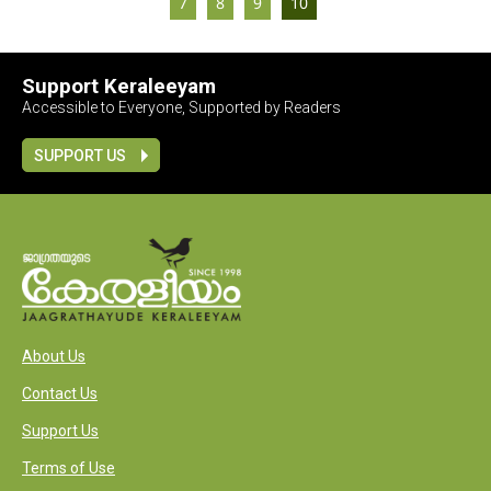
7
8
9
10
Support Keraleeyam
Accessible to Everyone, Supported by Readers
SUPPORT US
About Us
Contact Us
Support Us
Terms of Use