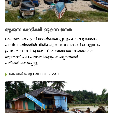
ഒഴുക്കുന്ന കോടികൾ ഒഴുകുന്ന ജനത
ശക്തമായ ഏത് മഴയ്‌ക്കൊപ്പവും കടലാക്രമണം
പതിവായിത്തീർന്നിരിക്കുന്ന സ്ഥലമാണ് ചെല്ലാനം.
പ്രദേശവാസികളുടെ നിരന്തരമായ സമരത്തെ
തുടര്‍ന്ന് പല പദ്ധതികളും ചെല്ലാനത്ത്
പരീക്ഷിക്കപ്പെട്ടു.
| October 17, 2021
കെ.ആർ ധന്യ