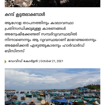
കുറവ് കൂടുതലാകുമ്പോൾ
ആ​ഗോള താപനത്തിനും കാലാവസ്ഥാ
പ്രതിസന്ധിക്കുമുള്ള കാരണങ്ങൾ
അന്വേഷിക്കേണ്ടത് സമ്പദ്‌വ്യവസ്ഥയിൽ
നിന്നാണെന്നും ആ വ്യവസ്ഥയാണ് മാറേണ്ടതെന്നും
അമേരിക്കൻ എഴുത്തുകാരനും ഹാർവാർഡ്
ബിസിനസ്
| October 21, 2021
ഡേവിഡ് കോർട്ടൻ