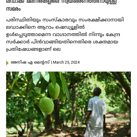
ലഡാക്ക് മലനിരകളിലെ സ്വയംഭരണത്തിനായുള്ള
സമരം
പരിസ്ഥിതിയും സംസ്കാരവും സംരക്ഷിക്കാനായി
ലഡാക്കിനെ ആറാം ഷെഡ്യൂളില്‍
ഉള്‍പ്പെടുത്താമെന്ന വാഗ്ദാനത്തില്‍ നിന്നും കേന്ദ്ര
സര്‍ക്കാര്‍ പിന്‍വാങ്ങിയതിനെതിരെ ശക്തമായ
പ്രതിഷേധങ്ങളാണ് ലെ
| March 25, 2024
അനിഷ എ മെന്റസ്