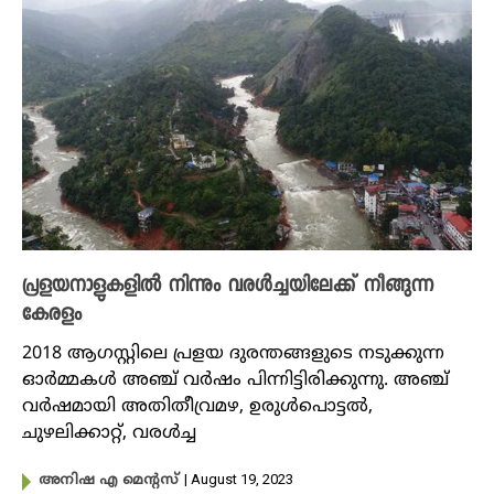
പ്രളയനാളുകളിൽ നിന്നും വരൾച്ചയിലേക്ക് നീങ്ങുന്ന
കേരളം
2018 ആ​ഗസ്റ്റിലെ പ്രളയ ദുരന്തങ്ങളുടെ നടുക്കുന്ന
ഓർമ്മകൾ അഞ്ച് വർഷം പിന്നിട്ടിരിക്കുന്നു. അഞ്ച്
വർഷമായി അതിതീവ്രമഴ, ഉരുൾപൊട്ടൽ,
ചുഴലിക്കാറ്റ്, വരൾച്ച
| August 19, 2023
അനിഷ എ മെന്റസ്