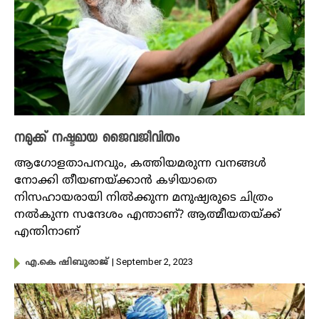
നമുക്ക് നഷ്ടമായ ജൈവജീവിതം
ആഗോളതാപനവും, കത്തിയമരുന്ന വനങ്ങള്‍
നോക്കി തീയണയ്ക്കാന്‍ കഴിയാതെ
നിസഹായരായി നില്‍ക്കുന്ന മനുഷ്യരുടെ ചിത്രം
നല്‍കുന്ന സന്ദേശം എന്താണ്? ആത്മീയതയ്ക്ക്
എന്തിനാണ്
| September 2, 2023
എ.കെ ഷിബുരാജ്