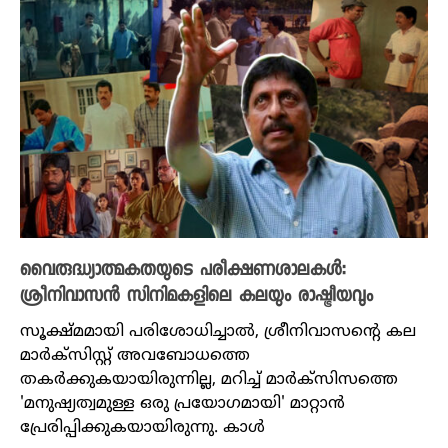
വൈരുദ്ധ്യാത്മകതയുടെ പരീക്ഷണശാലകൾ:
ശ്രീനിവാസൻ സിനിമകളിലെ കലയും രാഷ്ട്രീയവും
സൂക്ഷ്മമായി പരിശോധിച്ചാൽ, ശ്രീനിവാസന്റെ കല
മാർക്സിസ്റ്റ് അവബോധത്തെ
തകർക്കുകയായിരുന്നില്ല, മറിച്ച് മാർക്സിസത്തെ
'മനുഷ്യത്വമുള്ള ഒരു പ്രയോഗമായി' മാറ്റാൻ
പ്രേരിപ്പിക്കുകയായിരുന്നു. കാൾ