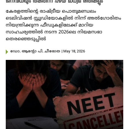
ജനവിധിയും തകരുന്ന പഴയ മാധ്യമ രീതികളും
കേരളത്തിന്റെ രാഷ്ട്രീയ പൊതുമണ്ഡലം
ടെലിവിഷൻ സ്റ്റുഡിയോകളിൽ നിന്ന് അൽഗോരിതം
നിയന്ത്രിക്കുന്ന ഫീഡുകളിലേക്ക് മാറിയ
സാഹചര്യത്തിൽ നടന്ന 2026ലെ നിയമസഭാ
തെരഞ്ഞെടുപ്പിൽ
| May 18, 2026
ഡോ. ആന്റോ പി. ചീരോത