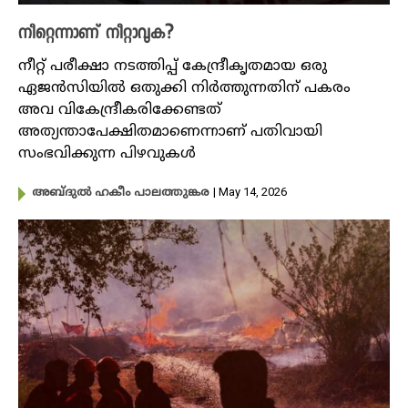
നീറ്റെന്നാണ് നീറ്റാവുക?
നീറ്റ് പരീക്ഷാ നടത്തിപ്പ് കേന്ദ്രീകൃതമായ ഒരു
ഏജൻസിയിൽ ഒതുക്കി നിർത്തുന്നതിന് പകരം
അവ വികേന്ദ്രീകരിക്കേണ്ടത്
അത്യന്താപേക്ഷിതമാണെന്നാണ് പതിവായി
സംഭവിക്കുന്ന പിഴവുകൾ
| May 14, 2026
അബ്ദുൽ ഹകീം പാലത്തുങ്കര