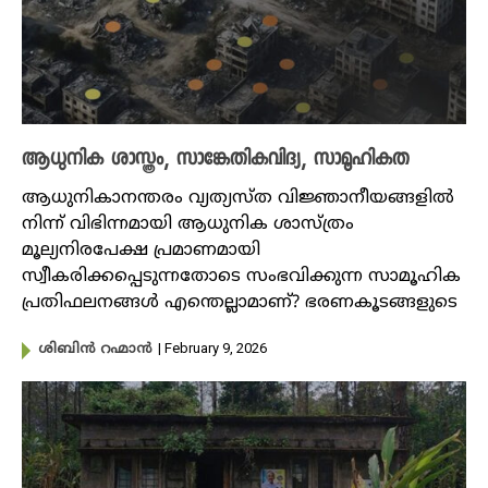
ആധുനിക ശാസ്ത്രം, സാങ്കേതികവിദ്യ, സാമൂഹികത
ആധുനികാനന്തരം വ്യത്യസ്ത വിജ്ഞാനീയങ്ങളിൽ
നിന്ന് വിഭിന്നമായി ആധുനിക ശാസ്ത്രം
മൂല്യനിരപേക്ഷ പ്രമാണമായി
സ്വീകരിക്കപ്പെടുന്നതോടെ സംഭവിക്കുന്ന സാമൂഹിക
പ്രതിഫലനങ്ങൾ എന്തെല്ലാമാണ്? ഭരണകൂടങ്ങളുടെ
| February 9, 2026
ശിബിൻ റഹ്മാൻ