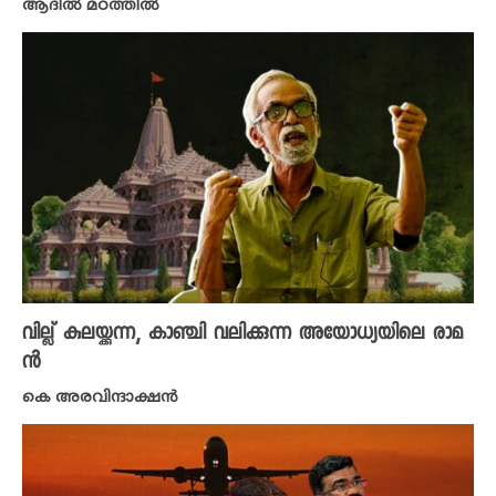
ആദിൽ മഠത്തിൽ
വില്ല് കുലയ്ക്കുന്ന, കാഞ്ചി വലിക്കുന്ന അയോധ്യയിലെ രാമ
ൻ
കെ അരവിന്ദാക്ഷൻ