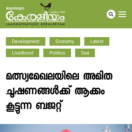
Development
Economy
Latest
Livelihood
Politics
Sea
മത്സ്യമേഖലയിലെ അമിത
ചൂഷണങ്ങൾക്ക് ആക്കം
കൂട്ടുന്ന ബജറ്റ്