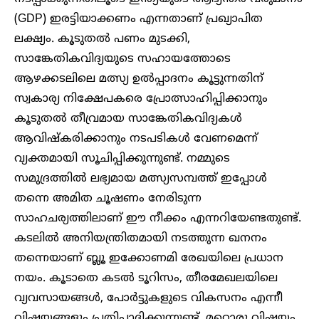
(GDP) ഇരട്ടിയാക്കണം എന്നതാണ് പ്രഖ്യാപിത
ലക്ഷ്യം. കൂടുതൽ പണം മുടക്കി,
സാങ്കേതികവിദ്യയുടെ സഹായത്തോടെ
ആഴക്കടലിലെ മത്സ്യ ഉൽപ്പാദനം കൂട്ടുന്നതിന്
സ്വകാര്യ നിക്ഷേപകരെ പ്രോത്സാഹിപ്പിക്കാനും
കൂടുതൽ തീവ്രമായ സാങ്കേതികവിദ്യകൾ
ആവിഷ്‌കരിക്കാനും നടപടികൾ വേണമെന്ന്
വ്യക്തമായി സൂചിപ്പിക്കുന്നുണ്ട്. നമ്മുടെ
സമുദ്രത്തിൽ ലഭ്യമായ മത്സ്യസമ്പത്ത് ഇപ്പോൾ
തന്നെ അമിത ചൂഷണം നേരിടുന്ന
സാഹചര്യത്തിലാണ് ഈ നീക്കം എന്നറിയേണ്ടതുണ്ട്.
കടലിൽ അനിയന്ത്രിതമായി നടത്തുന്ന ഖനനം
തന്നെയാണ് ബ്ലൂ ഇക്കോണമി രേഖയിലെ പ്രധാന
നയം. കൂടാതെ കടൽ ടൂറിസം, തീരമേഖലയിലെ
വ്യവസായങ്ങൾ, പോർട്ടുകളുടെ വികസനം എന്നീ
വിഷയങ്ങളും പ്രതിപാദിക്കുന്നുണ്ട്. മറ്റൊരു വിഷയം