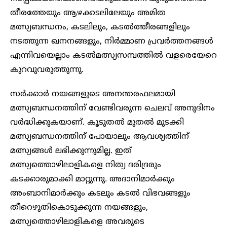
തീരത്തേയും ആഴക്കടലിലേയും അമിത
മത്സ്യബന്ധനം, കടലിലും, കടൽത്തീരങ്ങളിലും
നടത്തുന്ന ഖനനങ്ങളും, നിർമ്മാണ പ്രവർത്തനങ്ങൾ
എന്നിവയെല്ലാം കടൽമത്സ്യസമ്പത്തിൽ വളരെയേറെ
കുറവുവരുത്തുന്നു.
സർക്കാർ നയങ്ങളുടെ അനന്തരഫലമായി
മത്സ്യബന്ധനത്തിന് വേണ്ടിവരുന്ന ചെലവ് അനുദിനം
വർദ്ധിക്കുകയാണ്. കൂടുതൽ മുതൽ മുടക്കി
മത്സ്യബന്ധനത്തിന് പോയാലും ആവശ്യത്തിന്
മത്സ്യങ്ങൾ ലഭിക്കുന്നുമില്ല. ഇത്
മത്സ്യത്തൊഴിലാളികളെ നിത്യ ദരിദ്രരും
കടക്കാരുമാക്കി മാറ്റുന്നു. അദാനിമാർക്കും
അംബാനിമാർക്കും കടലും കടൽ വിഭവങ്ങളും
തീറെഴുതികൊടുക്കുന്ന നയങ്ങളും,
മത്സ്യത്തൊഴിലാളികളെ അവരുടെ