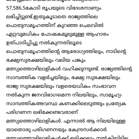
57,586.5കോടി രൂപയുടെ വിദേശനാണ്യം
ലഭിച്ചിട്ടുണ്ട്.ഇതുകൂടാതെ രാജ്യത്തിലെ
പൊതുസമൂഹത്തിന് കുറഞ്ഞ ചെലവിൽ
ഏറ്റവുമധികം പോഷകമൂല്യമുള്ള ആഹാരം
ഉത്പാദിപ്പിച്ചു നൽകുന്നതിലൂടെ
പൊതുസമൂഹത്തിന്റെ ആരോഗ്യത്തിലും, നാടിന്റെ
ഭക്ഷ്യസുരക്ഷയിലും വലിയ പങ്കും
മത്സ്യത്തൊഴിലാളികൾ വഹിക്കുന്നുണ്ട്. രാജ്യത്തിന്റെ
സാമ്പത്തിക വളർച്ചയിലും, ഭക്ഷ്യ സുരക്ഷയിലും
രാജ്യ സുരക്ഷയിലും വളരെയധികം സംഭാവന
നൽകുന്ന ജനവിഭാഗമെന്ന നിലയിലും, സാമൂഹ്യ-
സാമ്പത്തികഅവസ്ഥ കണക്കിലെടുത്തും പ്രത്യേക
പരിഗണന ലഭിക്കേണ്ടവരാണ്
മത്സ്യത്തൊഴിലാളികൾ. എന്നാൽ ആ നിലയിലുള്ള
യാതൊരു പരിഗണനയും കേന്ദ്രസർക്കാർ
മത്സ്യത്തൊഴിലാളികൾക്ക് ഒരിക്കലും നൽകിയിട്ടില്ല.