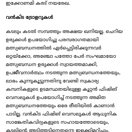
ഇക്കോണമി കരട് നയരേഖ.
വൻകിട ട്രോളറുകൾ
കടലും കടൽ സമ്പത്തും അക്ഷയ ഖനിയല്ല. ചെറിയ
ഉരുക്കൾ ഉപയോഗിച്ചു പരമ്പരാഗതമായി
മത്സ്യബന്ധനത്തിൽ ഏർപ്പെട്ടിരിക്കുന്നവർ
ഒറ്റയ്ക്കോ, അഞ്ചോ പത്തോ പേർ സംഘമായോ
മത്സ്യബന്ധന ഉരുക്കൾ സ്വായത്തമാക്കി,
ഉപജീവനാർത്ഥം നടത്തുന്ന മത്സ്യബന്ധനത്തേയും,
ലാഭം കുന്നുകൂട്ടുന്നതിനു വേണ്ടി സ്വകാര്യ
കമ്പനികളുടെ ഉടമസ്ഥതയിലുള്ള കൂറ്റൻ ഫിഷിങ്
വെസലുകൾ ഉപയോഗിച്ച് നടത്തുന്ന അമിത
മത്സ്യബന്ധനത്തേയും ഒരേ രീതിയിൽ കാണാൻ
പാടില്ല. വൻകിട ഫിഷിങ് വെസലുകൾ ആധുനിക
സാങ്കേതികവിദ്യകളുടെ സഹായത്തോടെയും,
കടലിന്റെ അടിത്തട്ടിനെതന്നെ ഇളക്കിമറിച്ചും,