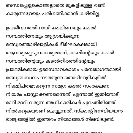
ബന്ധപ്പെട്ടുകൊണ്ടല്ലാതെ മുകളിലുള്ള രണ്ട്
കാര്യങ്ങളേയും പരിഗണിക്കാൻ കഴിയില്ല.
ഉപജീവനത്തിനായി കടലിനെയും കടൽ
സമ്പത്തിനേയും ആശ്രയിക്കുന്ന
മത്സ്യത്തൊഴിലാളികൾ ദീർഘാകലമായി
ആവശ്യപ്പെടുന്നകാര്യമാണ്, കടലിന്റേയും കടൽ
സമ്പത്തിന്റേയും കടൽതീരത്തിന്റേയും
പ്രാഥമികമായ ഉടമസ്ഥാവകാശം പരമ്പരാഗതമായി
മത്സ്യബന്ധനം നടത്തുന്ന തൊഴിലാളികളിൽ
നിക്ഷിപ്തമാക്കുന്ന സമഗ്ര കടൽ സംരക്ഷണ
നിയമം പാസ്സാക്കണമെന്നത്. എന്നാൽ ഇതിനോട്
മാറി മാറി വരുന്ന അധികാരികൾ പുറംതിരിഞ്ഞ്
നിൽക്കുകയാണ് ചെയ്യുന്നത്. സ്കാന്റിനേവിയയൻ
രാജ്യങ്ങളിൽ ഇത്തരം നിയമങ്ങൾ നിലവിലുണ്ട്.