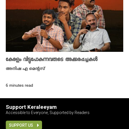
കേരളം വിട്ടുപോകുന്നവരുടെ അക്കരപ്പച്ചകൾ
അനിഷ എ മെന്റസ്
6 minutes read
Support Keraleeyam
Accessible to Everyone, Supported by Readers
SUPPORT US