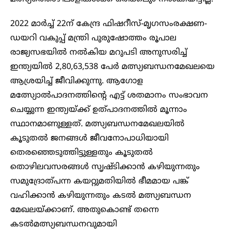
2022 മാർച്ച് 22ന് കേന്ദ്ര ഫിഷറീസ്-മൃഗസംരക്ഷണ-
ഡയറി വകുപ്പ് മന്ത്രി പുരുഷോത്തം രൂപാല
രാജ്യസഭയിൽ നൽകിയ മറുപടി അനുസരിച്ച്
ഇന്ത്യയിൽ 2,80,63,538 പേർ മത്സ്യബന്ധനമേഖലയെ
ആശ്രയിച്ച് ജീവിക്കുന്നു. ആഗോള
മത്സ്യോൽപാദനത്തിന്റെ എട്ട് ശതമാനം സംഭാവന
ചെയ്യുന്ന ഇന്ത്യയ്ക്ക് ഉത്പാദനത്തിൽ മൂന്നാം
സ്ഥാനമാണുള്ളത്. മത്സ്യബന്ധനമേഖലയിൽ
കൂടുതൽ ജനങ്ങൾ ജീവനോപാധിയായി
തെരഞ്ഞെടുത്തിട്ടുള്ളതും കൂടുതൽ
തൊഴിലവസരങ്ങൾ സൃഷ്ടിക്കാൻ കഴിയുന്നതും
സമുദ്രോത്പന്ന കയറ്റുമതിയിൽ ഭീമമായ പങ്ക്
വഹിക്കാൻ കഴിയുന്നതും കടൽ മത്സ്യബന്ധന
മേഖലയ്ക്കാണ്. അതുകൊണ്ട് തന്നെ
കടൽമത്സ്യബന്ധനവുമായി