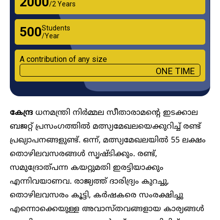
₹2000
/2 Years
Students
₹500
/Year
A contribution of any size
ONE TIME
കേന്ദ്ര
ധനമന്ത്രി നിർമ്മല സീതാരാമന്റെ ഇടക്കാല
ബജറ്റ് പ്രസംഗത്തിൽ മത്സ്യമേഖലയെക്കുറിച്ച് രണ്ട്
പ്രഖ്യാപനങ്ങളുണ്ട്. ഒന്ന്, മത്സ്യമേഖലയിൽ 55 ലക്ഷം
തൊഴിലവസരങ്ങൾ സൃഷ്ടിക്കും. രണ്ട്,
സമുദ്രോത്പന്ന കയറ്റുമതി ഇരട്ടിയാക്കും
എന്നിവയാണവ. രാജ്യത്ത് ദാരിദ്ര്യം കുറച്ചു,
തൊഴിലവസരം കൂട്ടി, കർഷകരെ സംരക്ഷിച്ചു
എന്നൊക്കെയുള്ള അവാസ്തവങ്ങളായ കാര്യങ്ങൾ