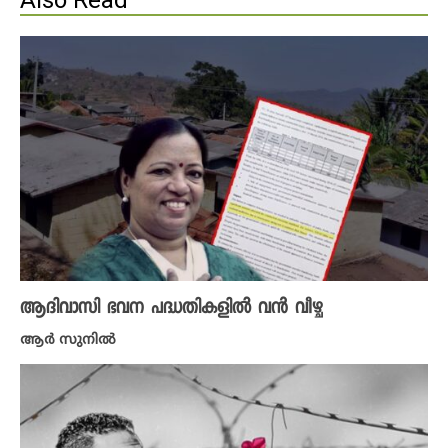
Also Read
ആദിവാസി ഭവന പദ്ധതികളില്‍ വന്‍ വീഴ്ച
ആർ സുനിൽ