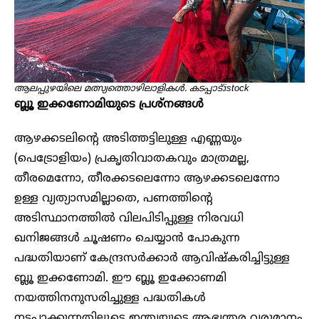
ആലപ്പുഴയിലെ മത്സ്യത്തൊഴിലാളികൾ. കടപ്പാട്:istock
ബ്ലൂ ഇക്കണോമിയുടെ പ്രശ്നങ്ങൾ
ആഴക്കടലിന്റെ അടിത്തട്ടിലുള്ള എണ്ണയും
(പെട്രോളിയം) പ്രകൃതിവാതകവും മാത്രമല്ല,
തീരമെന്നോ, തീരക്കടലെന്നോ ആഴക്കടലെന്നോ
ഉള്ള വ്യത്യാസമില്ലാതെ, പണത്തിന്റെ
അടിസ്ഥാനത്തിൽ വിലപിടിപ്പുള്ള നിരവധി
ഖനിജങ്ങൾ ചൂഷണം ചെയ്യാൻ പോകുന്ന
പദ്ധതിയാണ് കേന്ദ്രസർക്കാർ ആവിഷ്കരിച്ചിട്ടുള്ള
ബ്ലൂ ഇക്കണോമി. ഈ ബ്ലൂ ഇക്കോണമി
നയത്തിനനുസരിച്ചുള്ള പദ്ധതികൾ
നടപ്പാക്കുന്നതിലൂടെ ഇന്ത്യയുടെ ആഭ്യന്തര വരുമാനം