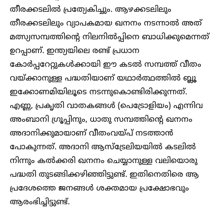
തീരക്കടലിൽ പ്രത്യേകിച്ചും. ആഴക്കടലിലും
തീരക്കടലിലും വ്യാപകമായ ഖനനം നടന്നാൽ അത്
മത്സ്യസമ്പത്തിന്റെ നിലനിൽപ്പിനെ ബാധിക്കുമെന്നത്
ഉറപ്പാണ്. ഇന്ത്യയിലെ രണ്ട് പ്രധാന
കോർപ്പറേറ്റുകൾക്കായി ഈ കടൽ സമ്പത്ത് വീതം
വയ്ക്കാനുള്ള പദ്ധതിയാണ് യഥാർത്ഥത്തിൽ ബ്ലൂ
ഇക്കോണമിയിലൂടെ നടന്നുകൊണ്ടിരിക്കുന്നത്.
എണ്ണ, പ്രകൃതി വാതകങ്ങൾ (പെട്രോളിയം) എന്നിവ
അംബാനി ഗ്രൂപ്പിനും, ധാതു സമ്പത്തിന്റെ ഖനനം
അദാനിക്കുമായാണ് വീതംവയ്പ് നടത്താൻ
പോകുന്നത്. അദാനി ആസ്‌ട്രേലിയയിൽ കടലിൽ
നിന്നും കൽക്കരി ഖനനം ചെയ്യാനുള്ള വലിയൊരു
പദ്ധതി തുടങ്ങിക്കഴിഞ്ഞിട്ടുണ്ട്. ഇതിനെതിരെ ആ
പ്രദേശത്തെ ജനങ്ങൾ ശക്തമായ പ്രക്ഷോഭവും
ആരംഭിച്ചിട്ടുണ്ട്.