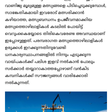
വാണിജ്യ മൂല്യമുള്ള മത്സ്യങ്ങളെ പിടിച്ചെടുക്കുമ്പോൾ,
സാങ്കേതികമായി ഇവരോട് മത്സരിക്കാൻ
കഴിയാത്ത, മത്സ്യബന്ധനം ഉപജീവനമാക്കിയ
മത്സ്യത്തൊഴിലാളികൾ കടലിൽ പോയിട്ട്
വെറുംകൈയ്യോടെ തിരികെവരേണ്ട അവസ്ഥയാണ്
ഇപ്പോഴുള്ളത്. പരമ്പരാഗത മത്സ്യത്തൊഴിലാളികൾ
ഉരുക്കൾ ഇറക്കുന്നതിനുവേണ്ടി
ധനകാര്യസ്ഥാപനങ്ങളിൽ നിന്നും എടുക്കുന്ന
വായ്പകൾക്ക് പലിശ ഇളവ് നൽകാൻ പോലും
സർക്കാർ തയ്യാറാകാത്തപ്പോഴാണ് വൻകിട
കമ്പനികൾക്ക് സൗജന്യങ്ങൾ വാരിക്കോരി
നൽകുന്നത്.