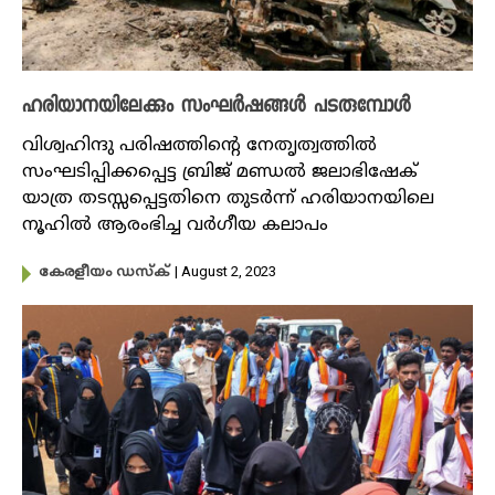
ഹരിയാനയിലേക്കും സംഘർഷങ്ങൾ പടരുമ്പോൾ
വിശ്വഹിന്ദു പരിഷത്തിന്റെ നേതൃത്വത്തിൽ
സംഘടിപ്പിക്കപ്പെട്ട ബ്രിജ് മണ്ഡൽ ജലാഭിഷേക്
യാത്ര തടസ്സപ്പെട്ടതിനെ തുടർന്ന് ഹരിയാനയിലെ
നൂഹിൽ ആരംഭിച്ച വർ​ഗീയ കലാപം
| August 2, 2023
കേരളീയം ഡസ്ക്