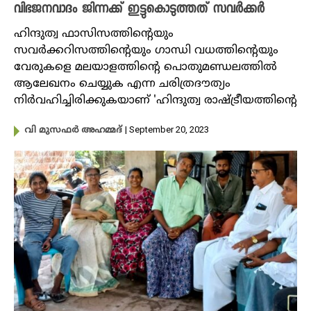
വിഭജനവാദം ജിന്നക്ക് ഇട്ടുകൊടുത്തത് സവർക്കർ
ഹിന്ദുത്വ ഫാസിസത്തിന്റെയും
സവർക്കറിസത്തിന്റെയും ​ഗാന്ധി വധത്തിന്റെയും
വേരുകളെ മലയാളത്തിന്റെ പൊതുമണ്ഡലത്തിൽ
ആലേഖനം ചെയ്യുക എന്ന ചരിത്രദൗത്യം
നിർവഹിച്ചിരിക്കുകയാണ് 'ഹിന്ദുത്വ രാഷ്ട്രീയത്തിന്റെ
| September 20, 2023
വി മുസഫർ അഹമ്മദ്