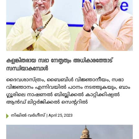
കളങ്കിതരായ സഭാ നേതൃത്വം അധികാരത്തോട്
സന്ധിയാകുമ്പോൾ
ദൈവശാസ്‌ത്രം, ബൈബിൾ വിജ്ഞാനീയം, സഭാ
വിജ്ഞാനം എന്നിവയിൽ ​പഠനം നടത്തുകയും, ബാം​
ഗ്ലൂരിലെ നാഷണൽ ബിബ്ലിക്കൽ കാറ്റിക്കിഷ്യൽ
ആൻഡ് ലിറ്റർജിക്കൽ സെന്ററിൽ
| April 25, 2023
നിഖില്‍ വര്‍ഗീസ്‌