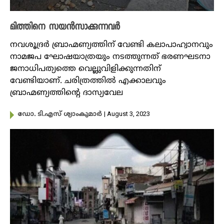
മിത്തിനെ സയൻസാക്കുന്നവർ
നവശൂദ്രർ ബ്രാഹ്മണ്യത്തിന് വേണ്ടി കലാപാഹ്വാനവും
നാമജപ ഘോഷയാത്രയും നടത്തുന്നത് ഭരണഘടനാ
ജനാധിപത്യത്തെ വെല്ലുവിളിക്കുന്നതിന്
വേണ്ടിയാണ്. ചരിത്രത്തിൽ എക്കാലവും
ബ്രാഹ്മണ്യത്തിന്റെ ദാസ്യവേല
| August 3, 2023
ഡോ. ടി.എസ് ശ്യാംകുമാർ