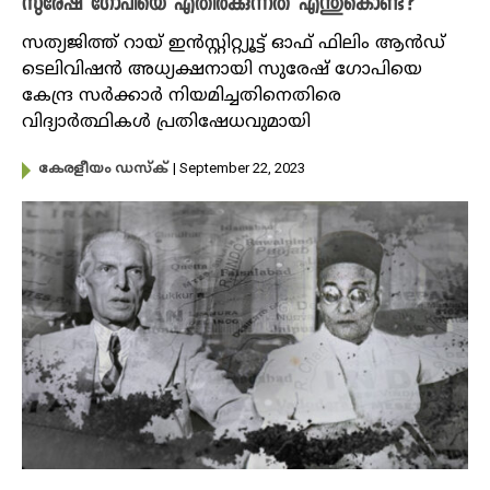
സുരേഷ് ഗോപിയെ എതിർക്കുന്നത് എന്തുകൊണ്ട്?
സത്യജിത്ത് റായ് ഇൻസ്റ്റിറ്റ്യൂട്ട് ഓഫ് ഫിലിം ആന്‍ഡ്
ടെലിവിഷന്‍ അധ്യക്ഷനായി സുരേഷ് ​ഗോപിയെ
കേന്ദ്ര സർക്കാർ നിയമിച്ചതിനെതിരെ
വിദ്യാർത്ഥികൾ പ്രതിഷേധവുമായി
| September 22, 2023
കേരളീയം ഡസ്ക്