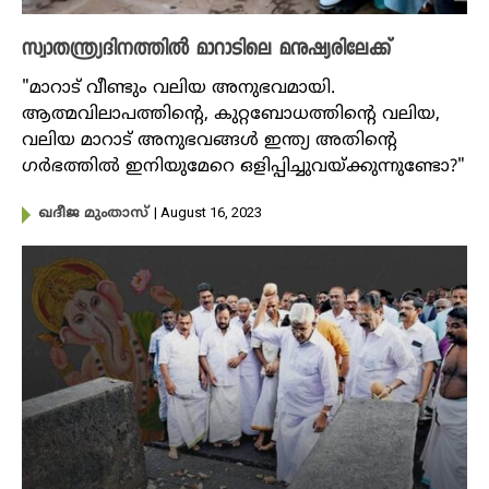
സ്വാതന്ത്ര്യദിനത്തിൽ മാറാടിലെ മനുഷ്യരിലേക്ക്
"മാറാട് വീണ്ടും വലിയ അനുഭവമായി.
ആത്മവിലാപത്തിൻ്റെ, കുറ്റബോധത്തിൻ്റെ വലിയ,
വലിയ മാറാട് അനുഭവങ്ങൾ ഇന്ത്യ അതിൻ്റെ
ഗർഭത്തിൽ ഇനിയുമേറെ ഒളിപ്പിച്ചുവയ്ക്കുന്നുണ്ടോ?"
| August 16, 2023
ഖദീജ മുംതാസ്