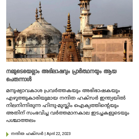
നമ്മുടെയെല്ലാം അഭിലാഷവും പ്രാർത്ഥനയും ആയ
പെരുന്നാൾ
മനുഷ്യാവകാശ പ്രവർത്തകയും അഭിഭാഷകയും
എഴുത്തുകാരിയുമായ നന്ദിത ഹക്സർ ഇന്ത്യയിൽ
നിലനിന്നിരുന്ന ഹിന്ദു-മുസ്ലിം ഐക്യത്തിന്റെയും
അതിന് സംഭവിച്ച വർത്തമാനകാല ഇടച്ചകളുടെയും
പശ്ചാത്തലം
| April 22, 2023
നന്ദിത ഹക്സർ