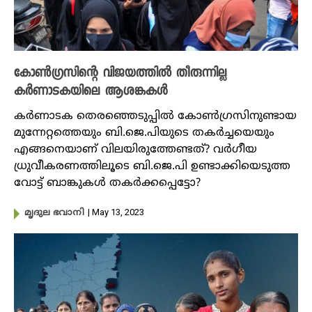
കോൺ​ഗ്രസിന്റെ വിജയത്തിൽ തീരുന്നില്ല
കർണാടകയിലെ ആശങ്കകൾ
കർണാടക തെരഞ്ഞെടുപ്പിൽ കോൺ​ഗ്രസിനുണ്ടായ
മുന്നേറ്റത്തെയും ബി.ജെ.പിയുടെ തകർച്ചയെയും
എങ്ങനെയാണ് വിലയിരുത്തേണ്ടത്? വർഗീയ
ധ്രുവീകരണത്തിലൂടെ ബി.ജെ.പി ഉണ്ടാക്കിയെടുത്ത
വോട്ട് ബാങ്കുകൾ തകർക്കപ്പെട്ടോ?
| May 13, 2023
മൃദുല ഭവാനി