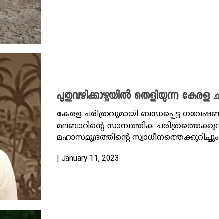
പുതുവഴിക്കാഴ്ചയിൽ തെളിയുന്ന കേരള ച
കേരള ചരിത്രവുമായി ബന്ധപ്പെട്ട ഗവ
മലബാറിന്റെ സാമ്പത്തിക ചരിത്രത്തെക്കുറ
മഹാസമുദ്രത്തിന്റെ സ്വാധീനത്തെക്കുറിച്ചും
| January 11, 2023