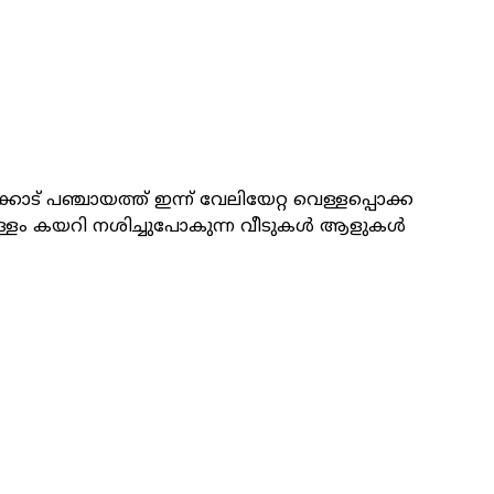
പഞ്ചായത്ത്‌ ഇന്ന് വേലിയേറ്റ വെള്ളപ്പൊക്ക
െള്ളം കയറി നശിച്ചുപോകുന്ന വീടുകൾ ആളുകൾ