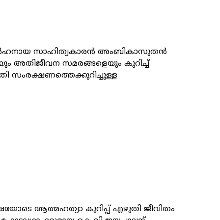
് അർഹനായ സാഹിത്യകാരൻ അംബികാസുതൻ
െയും അതിജീവന സമരങ്ങളെയും കുറിച്ച്
ി സംരക്ഷണത്തെക്കുറിച്ചുള്ള
്ഷയോടെ ആത്മഹത്യാ കുറിപ്പ് എഴുതി ജീവിതം