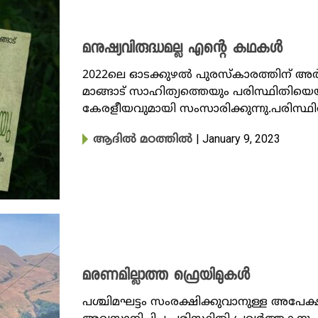
മനുഷ്യവിരുദ്ധമല്ല എന്റെ കഥകൾ
2022ലെ ഓടക്കുഴൽ പുരസ്കാരത്തിന
മാങ്ങാട് സാഹിത്യത്തെയും പരിസ്ഥിതിയ
കേരളീയവുമായി സംസാരിക്കുന്നു.പരിസ്ഥിത
| January 9, 2023
ആദിൽ മഠത്തിൽ
മരണമില്ലാത്ത ഫ്രെയിമുകൾ
പശ്ചിമഘട്ടം സംരക്ഷിക്കുവാനുള്ള അപേക