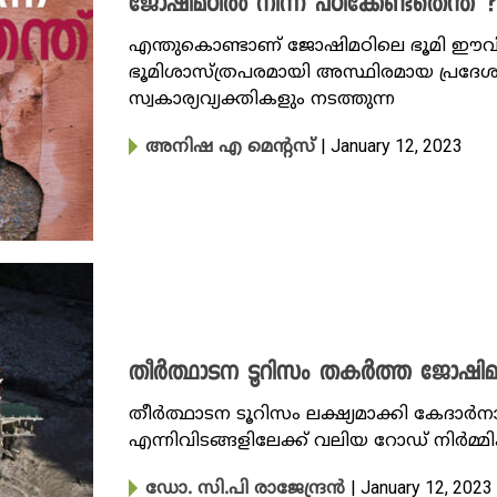
ജോഷിമഠിൽ നിന്ന് പഠിക്കേണ്ടതെന്ത് ?
എന്തുകൊണ്ടാണ് ജോഷിമഠിലെ ഭൂമി ഈവിധ
ഭൂമിശാസ്ത്രപരമായി അസ്ഥിരമായ പ്രദ
സ്വകാര്യവ്യക്തികളും നടത്തുന്ന
| January 12, 2023
അനിഷ എ മെന്റസ്
തീര്‍ത്ഥാടന ടൂറിസം തകര്‍ത്ത ജോഷിമഠ
തീർത്ഥാടന ടൂറിസം ലക്ഷ്യമാക്കി കേദാർന
എന്നിവിടങ്ങളിലേക്ക് വലിയ റോഡ് നിർമ്
| January 12, 2023
ഡോ. സി.പി രാജേന്ദ്രൻ