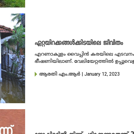
ഏറ്റയിറക്കങ്ങള്‍ക്കിടയിലെ ജീവിതം
എറണാകുളം വൈപ്പിൻ കരയിലെ എടവനക്കാട് 
ഭീഷണിയിലാണ്. വേലിയേറ്റത്തിൽ ഉപ്പുവ
| January 12, 2023
ആരതി എം.ആർ