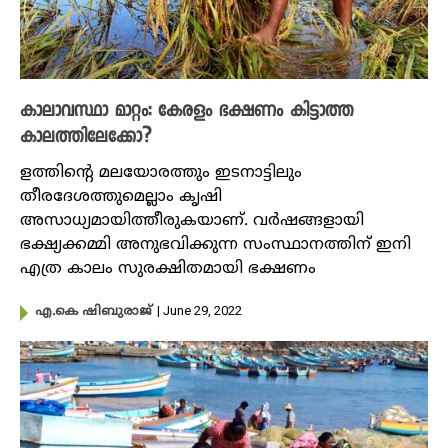
കാലാവസ്ഥാ മാറ്റം: കേരളം ഭക്ഷണം കിട്ടാത്ത
കാലത്തിലേക്കോ?
ളത്തിന്റെ മലയോരത്തും ഇടനാട്ടിലും
തീരദേശത്തുമെല്ലാം കൃഷി
അസാധ്യമായിത്തീരുകയാണ്. വർഷങ്ങളായി
ഭക്ഷ്യക്കമ്മി അനുഭവിക്കുന്ന സംസ്ഥാനത്തിന് ഇനി
എത്ര കാലം സുരക്ഷിതമായി ഭക്ഷണം
| June 29, 2022
എ.കെ ഷിബുരാജ്