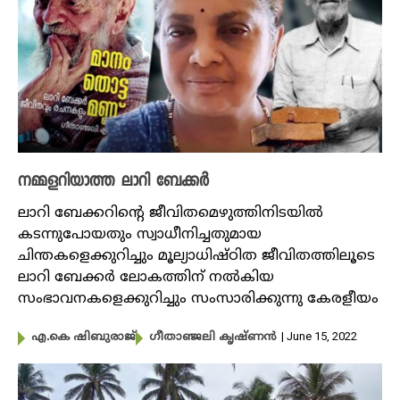
നമ്മളറിയാത്ത ലാറി ബേക്കർ
ലാറി ബേക്കറിന്റെ ജീവിതമെഴുത്തിനിടയിൽ
കടന്നുപോയതും സ്വാധീനിച്ചതുമായ
ചിന്തകളെക്കുറിച്ചും മൂല്യാധിഷ്ഠിത ജീവിതത്തിലൂടെ
ലാറി ബേക്കർ ലോകത്തിന് നൽകിയ
സംഭാവനകളെക്കുറിച്ചും സംസാരിക്കുന്നു കേരളീയം
| June 15, 2022
എ.കെ ഷിബുരാജ്
ഗീതാഞ്ജലി കൃഷ്ണൻ