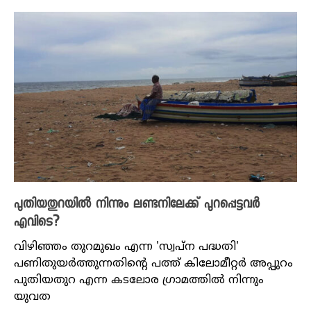
പുതിയതുറയിൽ നിന്നും ലണ്ടനിലേക്ക് പുറപ്പെട്ടവർ
എവിടെ?
വിഴിഞ്ഞം തുറമുഖം എന്ന 'സ്വപ്‌ന പദ്ധതി'
പണിതുയർത്തുന്നതിന്റെ പത്ത് കിലോമീറ്റർ അപ്പുറം
പുതിയതുറ എന്ന കടലോര ഗ്രാമത്തിൽ നിന്നും
യുവത