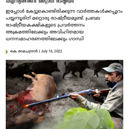
പയ്യന്നൂരിനുണ്ട് മറ്റൊരു രാഷ്ട്രീയം
ഇപ്പോൾ കേട്ടുകൊണ്ടിരിക്കുന്ന വാർത്തകൾക്കപ്പുറം
പയ്യന്നൂരിന് മറ്റൊരു രാഷ്ട്രീയമുണ്ട്. പ്രബല
രാഷ്ട്രീയകക്ഷികളുടെ പ്രവർത്തനം
അക്രമത്തിലേക്കും അവിഹിതമായ
ധനസമാഹരണത്തിലേക്കും ഗാന്ധി
| July 16, 2022
കെ രാമചന്ദ്രൻ