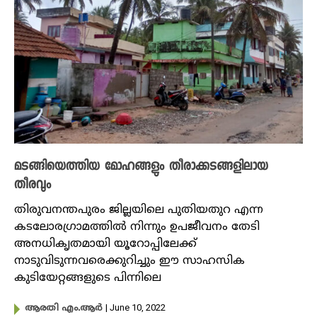
മടങ്ങിയെത്തിയ മോഹങ്ങളും‌ തീരാക്കടങ്ങളിലായ
തീരവും
തിരുവനന്തപുരം ജില്ലയിലെ പുതിയതുറ എന്ന
കടലോരഗ്രാമത്തിൽ നിന്നും ഉപജീവനം തേടി
അനധികൃതമായി യൂറോപ്പിലേക്ക്
നാടുവിടുന്നവരെക്കുറിച്ചും ഈ സാഹസിക
കുടിയേറ്റങ്ങളുടെ പിന്നിലെ
| June 10, 2022
ആരതി എം.ആർ