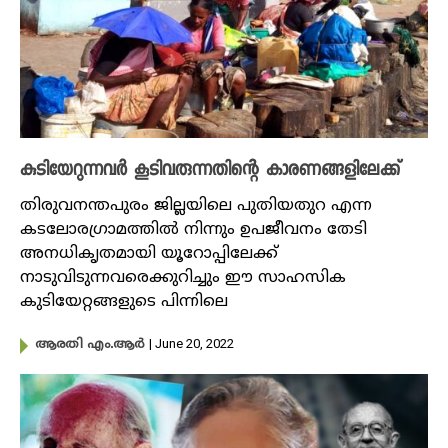
കുടിയേറുന്നവർ കൂടിവരുന്നതിന്റെ കാരണങ്ങളിലേക്ക്
തിരുവനന്തപുരം ജില്ലയിലെ പുതിയതുറ എന്ന
കടലോരഗ്രാമത്തിൽ നിന്നും ഉപജീവനം തേടി
അനധികൃതമായി യൂറോപ്പിലേക്ക്
നാടുവിടുന്നവരെക്കുറിച്ചും ഈ സാഹസിക
കുടിയേറ്റങ്ങളുടെ പിന്നിലെ
| June 20, 2022
ആരതി എം.ആർ