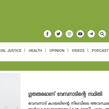
IAL JUSTICE
HEALTH
OPINION
VIDEOS
PODCAST
​ഗുരുതരമാണ് വേമ്പനാടിന്റെ സ്ഥിതി
വേമ്പനാട് കായലിന്റെ നിലവിലെ അവസ്ഥയെപ