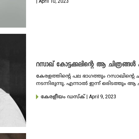
| April 10, 2023
റസാഖ് കോട്ടക്കലിന്റെ ആ ചിത്രങ്ങൾ 
കേരളത്തിന്റെ പല ഭാഗത്തും റസാഖിന്റെ 
നടന്നിരുന്നു. എന്നാൽ ഇന്ന് ഒരിടത്തും ആ 
| April 9, 2023
കേരളീയം ഡസ്ക്