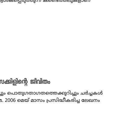
കപ്പെടുത്തുന്ന കണ്ടെത്തലുകളാണ്
്കിളിന്റെ ജീവിതം
ച്ചും പൊതു​ഗതാ​ഗതത്തെക്കുറിച്ചും ചർച്ചകൾ
 2006 മെയ് മാസം പ്രസിദ്ധീകരിച്ച ലേഖനം