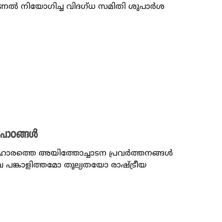
യൂണൽ നിയോഗിച്ച വിദഗ്ധ സമിതി ശുപാർശ
പാഠങ്ങൾ
വ്യവഹാരത്തെ അയിത്തോച്ചാടന പ്രവർത്തനങ്ങൾ
ഭവ പങ്കാളിത്തമോ തുല്യതയോ രാഷ്ട്രീയ