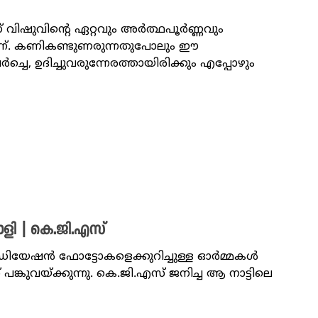
ണ് വിഷുവിന്റെ ഏറ്റവും അർത്ഥപൂർണ്ണവും
ന്. കണികണ്ടുണരുന്നതുപോലും ഈ
്ചെ, ഉദിച്ചുവരുന്നേരത്തായിരിക്കും എപ്പോഴും
രാളി | കെ.ജി.എസ്
േഡിയേഷൻ ഫോട്ടോകളെക്കുറിച്ചുള്ള ഓർമ്മകൾ
കുവയ്ക്കുന്നു. കെ.ജി.എസ് ജനിച്ച ആ നാട്ടിലെ