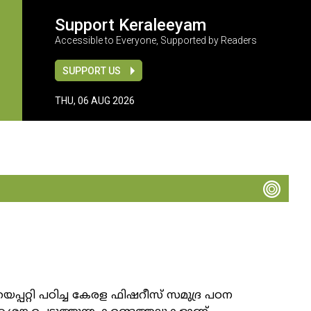
Support Keraleeyam
Accessible to Everyone, Supported by Readers
SUPPORT US
THU, 06 AUG 2026
്പറ്റി പഠിച്ച കേരള ഫിഷറീസ് സമുദ്ര പഠന