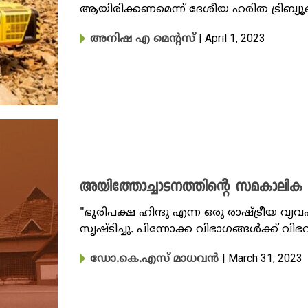
ആയിരിക്കണമെന്ന് ദേശീയ ഹരിത ട്രിബ്
| April 1, 2023
അനിഷ എ മെന്റസ്
അയിത്തോച്ചാടനത്തിന്റെ സമകാലിക 
"ഭൂരിപക്ഷ ഹിന്ദു എന്ന ഒരു രാഷ്ട്രീയ 
സൃഷ്ടിച്ചു. പിന്നോക്ക വിഭാഗങ്ങൾക്ക് വി
| March 31, 2023
ഡോ.കെ.എസ് മാധവൻ