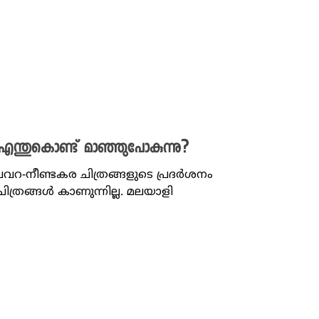
എന്തുകൊണ്ട് മാഞ്ഞുപോകുന്നു?
ചവറ-നീണ്ടകര ചിത്രങ്ങളുടെ പ്രദർശനം
ചിത്രങ്ങൾ കാണുന്നില്ല. മലയാളി