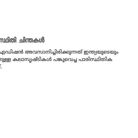
്ഥിതി ചിന്തകൾ
ഡിഷൻ അവസാനിച്ചിരിക്കുന്നത് ഇന്ത്യയുടെയും
നുള്ള കലാസൃഷ്ടികൾ പങ്കുവെച്ച പാരിസ്ഥിതിക
.