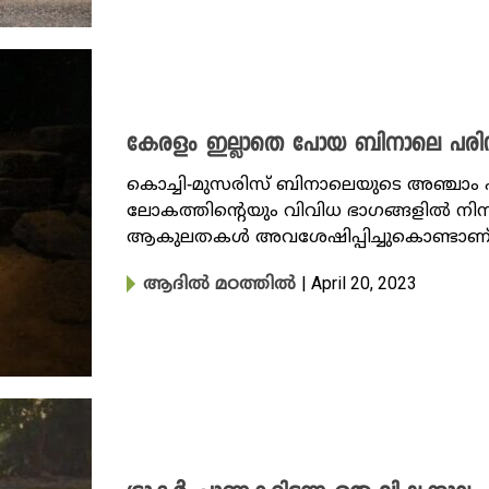
കേരളം ഇല്ലാതെ പോയ ബിനാലെ പരിസ
കൊച്ചി-മുസരിസ് ബിനാലെയുടെ അഞ്ചാം എ
ലോകത്തിന്റെയും വിവിധ ഭാ​ഗങ്ങളിൽ നിന്
ആകുലതകൾ അവശേഷിപ്പിച്ചുകൊണ്ടാണ്
| April 20, 2023
ആദിൽ മഠത്തിൽ