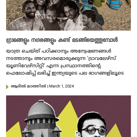
ഗ്രാമങ്ങളും നഗരങ്ങളും കണ്ട് മടങ്ങിയെത്തുമ്പോൾ
യാത്ര ചെയ്ത് പഠിക്കാനും അന്വേഷണങ്ങൾ
നടത്താനും അവസരമൊരുക്കുന്ന 'ട്രാവലേഴ്സ്
യൂണിവേഴ്സിറ്റി' എന്ന പ്രസ്ഥാനത്തിന്റെ
ഫെലോഷിപ്പ് ലഭിച്ച് ഇന്ത്യയുടെ പല ഭാഗങ്ങളിലൂടെ
| March 1, 2024
ആദിൽ മഠത്തിൽ