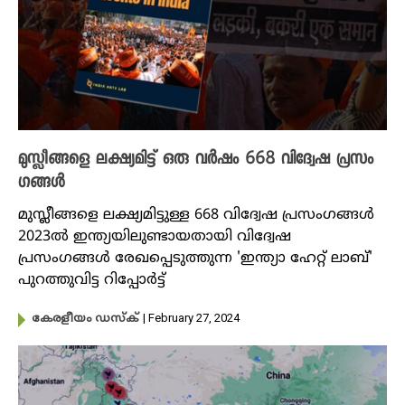
മുസ്ലീങ്ങളെ ലക്ഷ്യമിട്ട് ഒരു വർഷം 668 വിദ്വേഷ പ്രസം​
ഗങ്ങൾ
മുസ്ലീങ്ങളെ ലക്ഷ്യമിട്ടുള്ള 668 വിദ്വേഷ പ്രസംഗങ്ങൾ
2023ൽ ഇന്ത്യയിലുണ്ടായതായി വിദ്വേഷ
പ്രസംഗങ്ങൾ രേഖപ്പെടുത്തുന്ന 'ഇന്ത്യാ ഹേറ്റ് ലാബ്'
പുറത്തുവിട്ട റിപ്പോർട്ട്
| February 27, 2024
കേരളീയം ഡസ്ക്