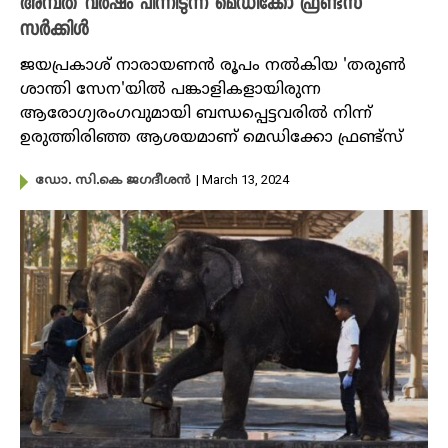
അമ്പത് വർഷം പിന്നിടുന്ന മെഡിക്കോ ഫ്രണ്ട്സ്
സർക്കിൾ
ജയപ്രകാശ് നാരായണൻ രൂപം നൽകിയ 'തരുൺ
ശാന്തി സേന'യിൽ പങ്കാളികളായിരുന്ന
ആരോഗ്യരംഗവുമായി ബന്ധപ്പെട്ടവരിൽ നിന്ന്
ഉരുത്തിരിഞ്ഞ ആശയമാണ് മെഡിക്കോ ഫ്രണ്ട്‌സ്
| March 13, 2024
ഡോ. സി.കെ ജഗദീശന്‍