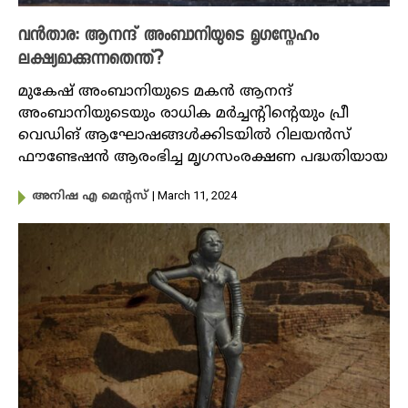
വൻതാര: ആനന്ദ് അംബാനിയുടെ മൃഗസ്നേഹം
ലക്ഷ്യമാക്കുന്നതെന്ത്?
മുകേഷ് അംബാനിയുടെ മകൻ ആനന്ദ്
അംബാനിയുടെയും രാധിക മർച്ചൻ്റിൻ്റെയും പ്രീ
വെഡിങ് ആഘോഷങ്ങൾക്കിടയിൽ റിലയൻസ്
ഫൗണ്ടേഷൻ ആരംഭിച്ച മൃഗസംരക്ഷണ പദ്ധതിയായ
| March 11, 2024
അനിഷ എ മെന്റസ്