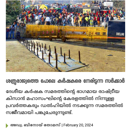
ശത്രുരാജ്യത്തെ പോലെ കർഷകരെ നേരിടുന്ന സർക്കാർ
ദേശീയ കർഷക സമരത്തിന്റെ ഭാ​ഗമായ രാഷ്ട്രീയ
കിസാൻ മഹാസംഘിന്റെ കേരളത്തിൽ നിന്നുള്ള
പ്രവർത്തകരും ഡൽഹിയിൽ നടക്കുന്ന സമരത്തിൽ
സജീവമായി പങ്കുചേരുന്നുണ്ട്.
| February 20, 2024
അഡ്വ. ബിനോയ് തോമസ്