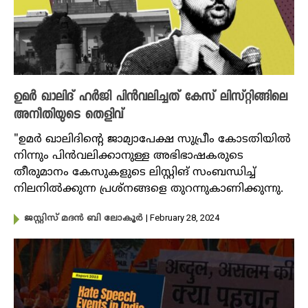
ഉമർ ഖാലിദ് ഹർജി പിൻവലിച്ചത് കേസ് ലിസ്റ്റിങ്ങിലെ
അനീതിയുടെ തെളിവ്
"ഉമർ ഖാലിദിന്റെ ജാമ്യാപേക്ഷ സുപ്രീം കോടതിയിൽ
നിന്നും പിൻവലിക്കാനുള്ള അഭിഭാഷകരുടെ
തീരുമാനം കേസുകളുടെ ലിസ്റ്റിങ് സംബന്ധിച്ച്
നിലനിൽക്കുന്ന പ്രശ്നങ്ങളെ തുറന്നുകാണിക്കുന്നു.
| February 28, 2024
ജസ്റ്റിസ് മദൻ ബി ലോകൂർ