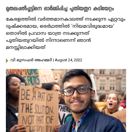
മുതലപ്പൽപ്പൂട്ടിനെ ഓർമ്മിപ്പിച്ച പുതിയതുറ കുടിയേറ്റം
കേരളത്തിൽ വർത്തമാനകാലത്ത് നടക്കുന്ന ഏറ്റവും
ദുഷ്ക്കരമായ, ഒരർഥത്തിൽ 'നിയമവിരുദ്ധമായ'
തൊഴിൽ പ്രവാസ യാത്ര നടക്കുന്നത്
പുതിയതുറയിൽ നിന്നാണെന്ന് ഞാൻ
മനസ്സിലാക്കിയത്
| August 24, 2022
വി മുസഫർ അഹമ്മദ്