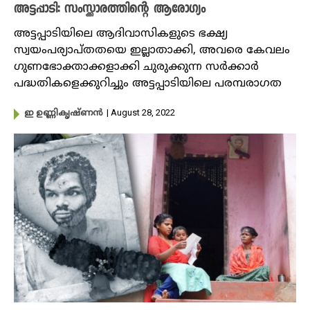
അട്ടപ്പാടി: സംസ്ക്കാരത്തിന്റെ ആരോഗ്യം
അട്ടപ്പാടിയിലെ ആദിവാസികളുടെ ഭക്ഷ്യ
സ്വയംപര്യാപ്തതയെ ഇല്ലാതാക്കി, അവരെ കേവലം
ഗുണഭോക്താക്കളാക്കി ചുരുക്കുന്ന സർക്കാർ
പദ്ധതികളെക്കുറിച്ചും അട്ടപ്പാടിയിലെ പരമ്പരാഗത
| August 28, 2022
ഇ ഉണ്ണികൃഷ്ണൻ