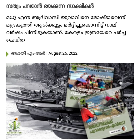
സത്യം പറയാൻ ഭയക്കുന്ന സാക്ഷികൾ
മധു എന്ന ആദിവാസി യുവാവിനെ മോഷ്ടാവെന്ന്
മുദ്രകുത്തി ആൾക്കൂട്ടം മർദ്ദിച്ചുകൊന്നിട്ട് നാല്
വർഷം പിന്നിടുകയാണ്. കേരളം ഇത്രയേറെ ചർച്ച
ചെയ്ത
| August 25, 2022
ആരതി എം.ആർ