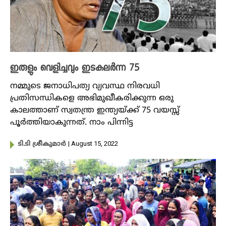
ഇരുളും വെളിച്ചവും ഇടകലർന്ന 75
നമ്മുടെ ജനാധിപത്യ വ്യവസ്ഥ നിരവധി
പ്രതിസന്ധികളെ അഭിമുഖീകരിക്കുന്ന ഒരു
കാലത്താണ് സ്വതന്ത്ര ഇന്ത്യയ്ക്ക് 75 വയസ്സ്
പൂർത്തിയാകുന്നത്. നാം പിന്നിട്ട
| August 15, 2022
ടി.ടി ശ്രീകുമാർ