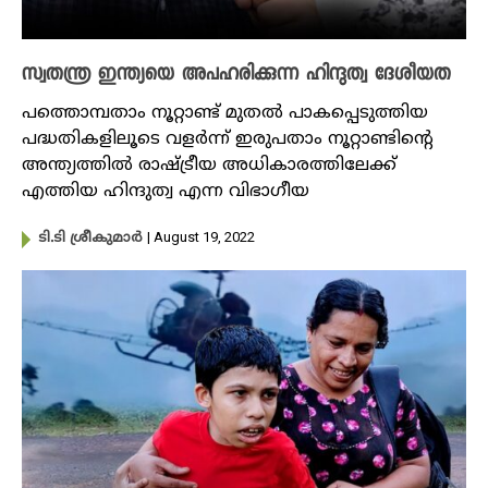
സ്വതന്ത്ര ഇന്ത്യയെ അപഹരിക്കുന്ന ‌​​​ഹിന്ദുത്വ ദേശീയത
പത്തൊമ്പതാം നൂറ്റാണ്ട് മുതൽ പാകപ്പെടുത്തിയ
പദ്ധതികളിലൂടെ വളർന്ന് ഇരുപതാം നൂറ്റാണ്ടിന്റെ
അന്ത്യത്തിൽ രാഷ്ട്രീയ അധികാരത്തിലേക്ക്
എത്തിയ ഹിന്ദുത്വ എന്ന വിഭാഗീയ
| August 19, 2022
ടി.ടി ശ്രീകുമാർ