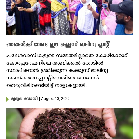
ഞങ്ങൾക്ക് വേണ്ട ഈ കക്കൂസ് മാലിന്യ പ്ലാന്റ്
പ്രദേശവാസികളുടെ സമ്മതമില്ലാതെ കോഴിക്കോട്
കോർപ്പറേഷനിലെ ആവിക്കൽ തോ‌‌ടിൽ
സ്ഥാപിക്കാൻ ശ്രമിക്കുന്ന കക്കൂസ് മാലിന്യ
സംസ്കരണ പ്ലാന്റിനെതിരെ ജനങ്ങൾ
തെരുവിലിറങ്ങിയിട്ട് നാളുകളായി.
| August 13, 2022
മൃദുല ഭവാനി