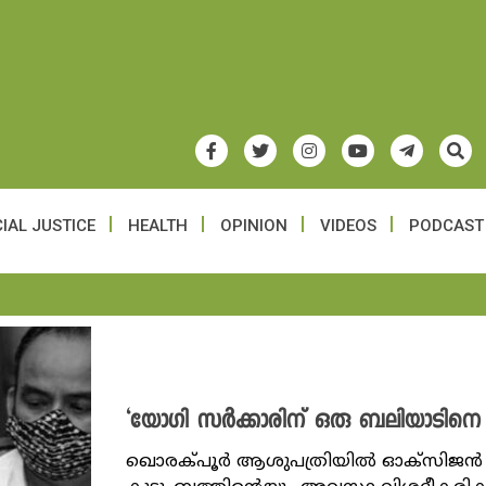
IAL JUSTICE
HEALTH
OPINION
VIDEOS
PODCAST
‘യോ​ഗി സർക്കാരിന് ഒരു ബലിയാടിനെ 
‌ഖൊരക്പൂർ ആശുപത്രിയിൽ ഓക്സിജൻ ലഭിക