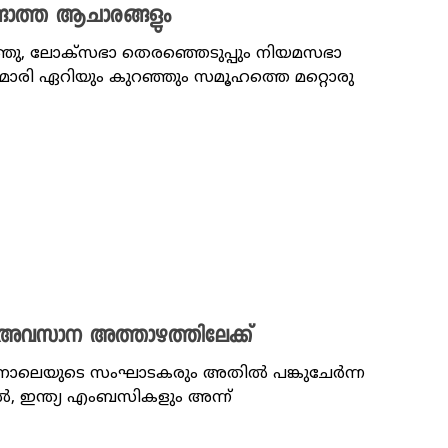
റങ്ങാത്ത ആചാരങ്ങളും
ു, ലോക്‌സഭാ തെരഞ്ഞെടുപ്പും നിയമസഭാ
മാരി ഏറിയും കുറഞ്ഞും സമൂഹത്തെ മറ്റൊരു
െ അവസാന അത്താഴത്തിലേക്ക്
നാലെയുടെ സംഘാടകരും അതിൽ പങ്കുചേർന്ന
 ഇന്ത്യ എംബസികളും അന്ന്