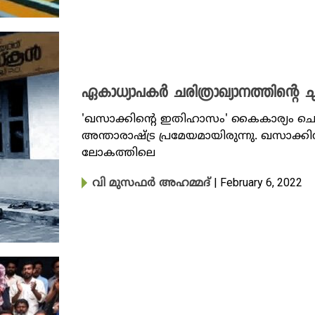
ഏകാധ്യാപകർ ചരിത്രാഖ്യാനത്തിന്റെ ച
'ഖസാക്കിന്റെ ഇതിഹാസം' കൈകാര്യം ചെ
അന്താരാഷ്ട്ര പ്രമേയമായിരുന്നു. ഖസാക്
ലോകത്തിലെ
| February 6, 2022
വി മുസഫർ അഹമ്മദ്