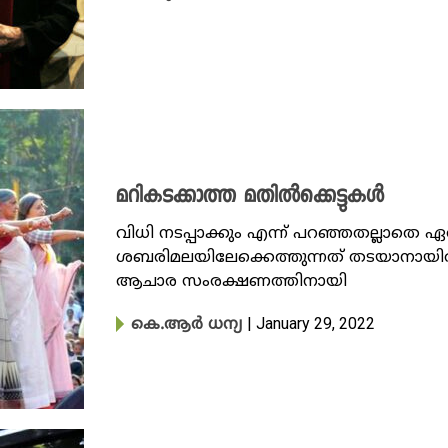
മറികടക്കാത്ത മതിൽക്കെട്ടുകൾ
വിധി നടപ്പാക്കും എന്ന് പറഞ്ഞതല്ലാതെ ഏ
ശബരിമലയിലേക്കെത്തുന്നത് തടയാനായിരുന
ആചാര സംരക്ഷണത്തിനായി
| January 29, 2022
കെ.ആർ ധന്യ