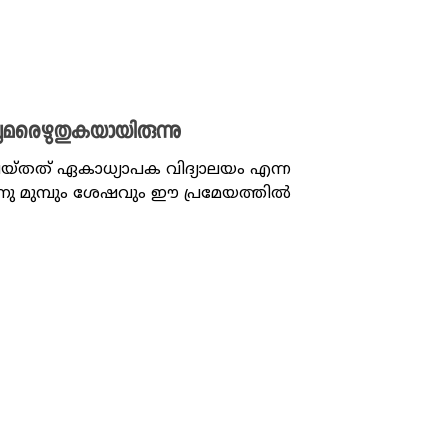
ുമരെഴുതുകയായിരുന്നു
യ്തത് ഏകാധ്യാപക വിദ്യാലയം എന്ന
കിനു മുമ്പും ശേഷവും ഈ പ്രമേയത്തിൽ