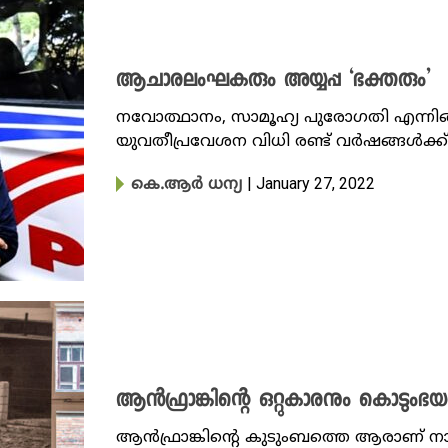
ആചാരലംഘകരും അയ്യപ്പ ‘ഭക്തരും’
നവോത്ഥാനം, സാമൂഹ്യ പുരോഗതി എന്നിങ്ങ
യുവതീപ്രവേശന വിധി രണ്ട് വര്‍ഷങ്ങള്‍ക്
| January 27, 2022
കെ.ആർ ധന്യ
ആൻഫ്രാങ്കിന്റെ ഒറ്റുകാരനും കൊടുംഭ
ആൻഫ്രാങ്കിന്റെ കുടുംബത്തെ ആരാണ് നാസ