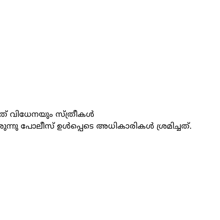
ത് വിധേനയും സ്ത്രീകള്‍
്നു പോലീസ് ഉള്‍പ്പെടെ അധികാരികൾ ശ്രമിച്ചത്.