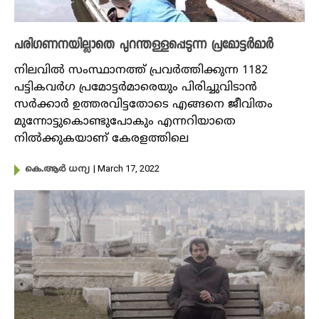
പരി​ഗണനയില്ലാതെ പുറന്തള്ളപ്പെടുന്ന പ്രമോട്ടർമാർ
നിലവിൽ സംസ്ഥാനത്ത് പ്രവർത്തിക്കുന്ന 1182
പട്ടികവർഗ പ്രമോട്ടർമാരെയും പിരിച്ചുവിടാൻ
സർക്കാർ ഉത്തരവിട്ടതോടെ എങ്ങനെ ജീവിതം
മുന്നോട്ടുകൊണ്ടുപോകും എന്നറിയാതെ
നിൽക്കുകയാണ് കേരളത്തിലെ
| March 17, 2022
കെ.ആർ ധന്യ