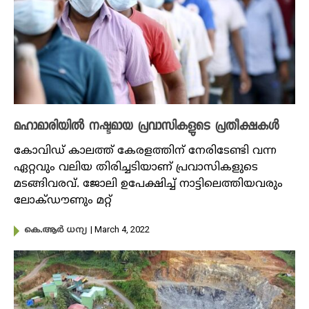
മഹാമാരിയിൽ നഷ്ടമായ പ്രവാസികളുടെ പ്രതീക്ഷകൾ
കോവിഡ് കാലത്ത് കേരളത്തിന് നേരിടേണ്ടി വന്ന
ഏറ്റവും വലിയ തിരിച്ചടിയാണ് പ്രവാസികളുടെ
മടങ്ങിവരവ്. ജോലി ഉപേക്ഷിച്ച് നാട്ടിലെത്തിയവരും
ലോക്ഡൗണും മറ്റ്
| March 4, 2022
കെ.ആർ ധന്യ