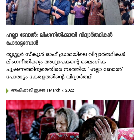
ഹല്ലാ ബോൽ: ലിംഗനീതിക്കായി വിദ്യാർത്ഥികൾ
പോരാടുമ്പോൾ
തൃശ്ശൂർ സ്കൂൾ ഓഫ് ഡ്രാമയിലെ വിദ്യാർത്ഥികൾ
ലിംഗനീതിക്കും അധ്യാപകന്റെ ലൈംഗിക
ചൂഷണത്തിനുമെതിരെ നടത്തിയ 'ഹല്ലാ ബോൽ'
പോരാട്ടം കേരളത്തിന്റെ വിദ്യാർത്ഥി
| March 7, 2022
അഷ്ഫാഖ് ഇ.ജെ