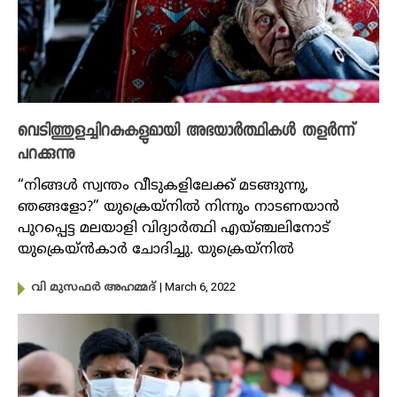
വെടിത്തുളച്ചിറകുകളുമായി അഭയാർത്ഥികള്‍ തളര്‍ന്ന്
പറക്കുന്നു
“നിങ്ങൾ സ്വന്തം വീടുകളിലേക്ക് മടങ്ങുന്നു,
ഞങ്ങളോ?” യുക്രെയ്നിൽ നിന്നും നാടണയാൻ
പുറപ്പെട്ട മലയാളി വിദ്യാർത്ഥി എയ്ഞ്ചലിനോട്
യുക്രെയ്ൻകാർ ചോദിച്ചു. യുക്രെയ്നിൽ
| March 6, 2022
വി മുസഫർ അഹമ്മദ്