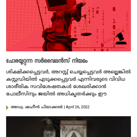
ചോരയൂറ്റുന്ന സർവൈലൻസ് നിയമം
ശിക്ഷിക്കപ്പെട്ടവർ, അറസ്റ്റ് ചെയ്യപ്പെട്ടവർ അല്ലെങ്കിൽ
കസ്റ്റഡിയിൽ എടുക്കപ്പെട്ടവർ എന്നിവരുടെ വിവിധ
ശാരീരിക സവിശേഷതകൾ ശേഖരിക്കാൻ
പോലീസിനും ജയിൽ അധികൃതർക്കും ഈ
| April 26, 2022
അഡ്വ. ഷഹീൻ പിലാക്കൽ