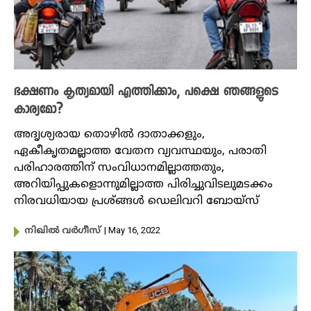
ഭക്ഷണം കൃത്യമായി എത്തിക്കാം, പക്ഷെ ഞങ്ങളുടെ
കാര്യമോ?
അദൃശ്യരായ തൊഴിൽ ദാതാക്കളും,
ഏകീകൃതമല്ലാത്ത വേതന വ്യവസ്ഥയും, പരാതി
പരിഹാരത്തിന് സംവിധാനമില്ലാത്തതും,
അറിയിപ്പുകളൊന്നുമില്ലാത്ത പിരിച്ചുവിടലുമടക്കം
നിരവധിയായ പ്രശ്ങ്ങൾ ഡെലിവറി ബോയ്സ്
| May 16, 2022
നിഖില്‍ വര്‍ഗീസ്‌