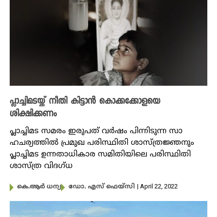
പ്ലാച്ചിമടയ്ക്ക് നീതി കിട്ടാൻ കൊക്കക്കോളയെ
ശിക്ഷിക്കണം
പ്ലാച്ചിമട സമരം ഇരുപത് വർഷം പിന്നിടുന്ന സാ​
ഹചര്യത്തിൽ പ്രമുഖ പരിസ്ഥിതി ശാസ്ത്രജ്ഞനും
പ്ലാച്ചിമട ഉന്നതാധികാര സമിതിയിലെ പരിസ്ഥിതി
ശാസ്ത്ര വിദ​ഗ്ധ
| April 22, 2022
കെ.ആർ ധന്യ
ഡോ. എസ് ഫെയ്സി