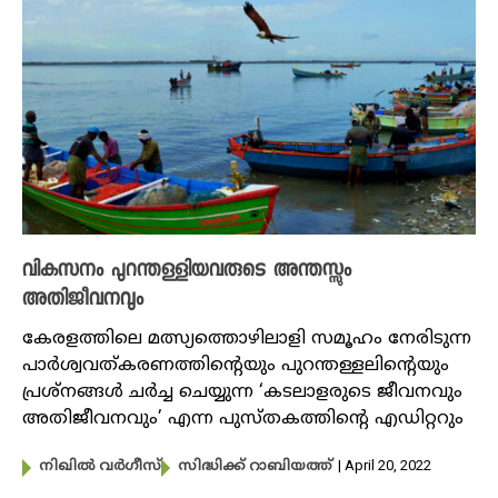
വികസനം പുറന്തള്ളിയവരുടെ അന്തസ്സും
അതിജീവനവും
കേരളത്തിലെ മത്സ്യത്തൊഴിലാളി സമൂഹം നേരിടുന്ന
പാർശ്വവത്കരണത്തിന്റെയും പുറന്തള്ളലിന്റെയും
പ്രശ്നങ്ങൾ ചർച്ച ചെയ്യുന്ന ‘കടലാളരുടെ ജീവനവും
അതിജീവനവും’ എന്ന പുസ്തകത്തിന്റെ എഡിറ്ററും
| April 20, 2022
നിഖില്‍ വര്‍ഗീസ്‌
സിദ്ധിക്ക് റാബിയത്ത്