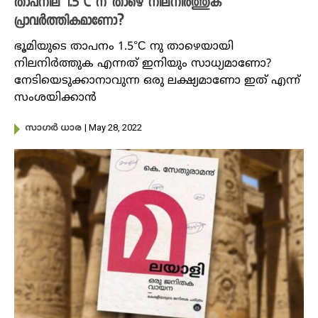
താപനില 1.5°C ന് താഴെ നിലനിർത്തുക
പ്രാവർത്തികമാണോ?
ഭൂമിയുടെ താപനം 1.5°C നു താഴെയായി
നിലനിർത്തുക എന്നത് ഇനിയും സാധ്യമാണോ?
നേടിയെടുക്കാനാവുന്ന ഒരു ലക്ഷ്യമാണോ ഇത് എന്ന്
സംശയിക്കാൻ
| May 28, 2022
സാഗർ ധാര