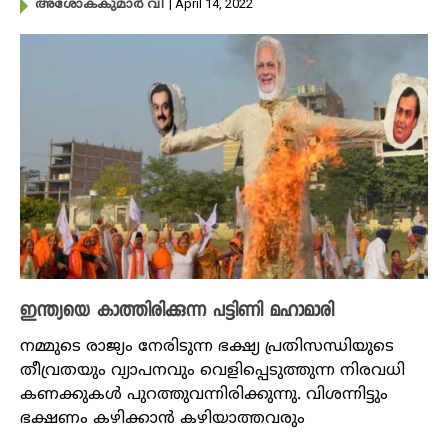
| April 14, 2022
അശോകകുമാർ വി
ഇന്ത്യയെ കാത്തിരിക്കുന്ന പട്ടിണി മഹാമാരി
നമ്മുടെ രാജ്യം നേരിടുന്ന ഭക്ഷ്യ പ്രതിസന്ധിയുടെ
തീവ്രതയും വ്യാപനവും വെളിപ്പെടുത്തുന്ന നിരവധി
കണക്കുകൾ പുറത്തുവന്നിരിക്കുന്നു. വിശന്നിട്ടും
ഭക്ഷണം കഴിക്കാൻ കഴിയാത്തവരും