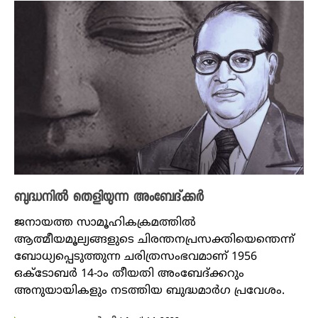
ബുദ്ധനിൽ തെളിയുന്ന അംബേദ്ക്കർ
ജനായത്ത സാമൂഹികക്രമത്തിൽ
ആത്മീയമൂല്യങ്ങളുടെ ചിരന്തനപ്രസക്തിയെന്തെന്ന്
ബോധ്യപ്പെടുത്തുന്ന ചരിത്രസംഭവമാണ് 1956
ഒക്ടോബർ 14-ാം തീയതി അംബേദ്ക്കറും
അനുയായികളും നടത്തിയ ബുദ്ധമാർ​ഗ പ്രവേശം.